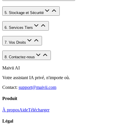
5. Stockage et Sécurité
6. Services Tiers
7. Vos Droits
8. Contactez-nous
Maivii
AI
Votre assistant IA privé, n'importe où.
Contact:
support@maivii.com
Produit
À propos
Aide
Télécharger
Légal