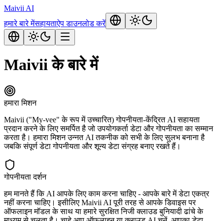
Maivii
AI
हमारे बारे में
सहायता
ऐप डाउनलोड करें
Maivii के बारे में
हमारा मिशन
Maivii ("My-vee" के रूप में उच्चारित) गोपनीयता-केंद्रित AI सहायता
प्रदान करने के लिए समर्पित है जो उपयोगकर्ता डेटा और गोपनीयता का सम्मान
करता है। हमारा मिशन उन्नत AI तकनीक को सभी के लिए सुलभ बनाना है
जबकि संपूर्ण डेटा गोपनीयता और शून्य डेटा संग्रह बनाए रखते हैं।
गोपनीयता दर्शन
हम मानते हैं कि AI आपके लिए काम करना चाहिए - आपके बारे में डेटा एकत्र
नहीं करना चाहिए। इसीलिए Maivii AI पूरी तरह से आपके डिवाइस पर
ऑफलाइन मॉडल के साथ या हमारे सुरक्षित निजी क्लाउड बुनियादी ढांचे के
माध्यम से चलता है। चाहे आप ऑफलाइन या क्लाउड AI चुनें, आपका डेटा