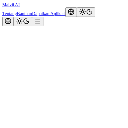
Maivii
AI
Tentang
Bantuan
Dapatkan Aplikasi