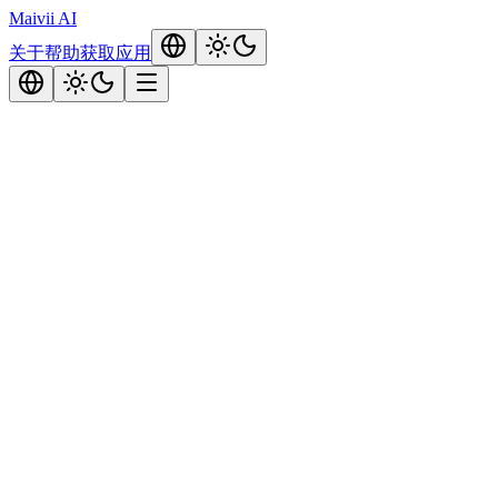
Maivii
AI
关于
帮助
获取应用