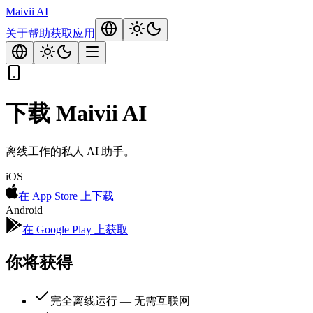
Maivii
AI
关于
帮助
获取应用
下载 Maivii AI
离线工作的私人 AI 助手。
iOS
在 App Store 上下载
Android
在 Google Play 上获取
你将获得
完全离线运行 — 无需互联网