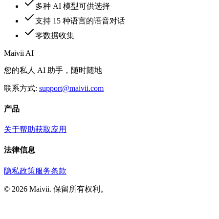
多种 AI 模型可供选择
支持 15 种语言的语音对话
零数据收集
Maivii
AI
您的私人 AI 助手，随时随地
联系方式:
support@maivii.com
产品
关于
帮助
获取应用
法律信息
隐私政策
服务条款
© 2026 Maivii. 保留所有权利。