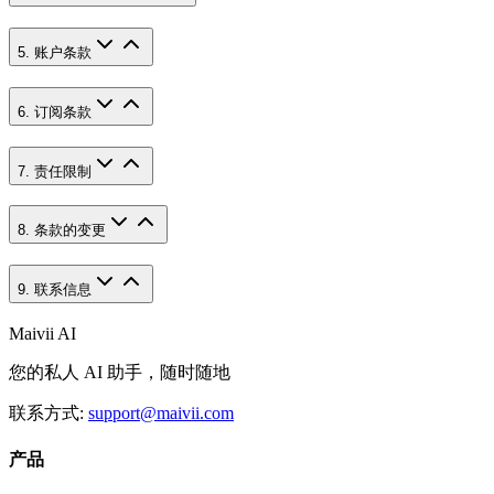
5. 账户条款
6. 订阅条款
7. 责任限制
8. 条款的变更
9. 联系信息
Maivii
AI
您的私人 AI 助手，随时随地
联系方式:
support@maivii.com
产品